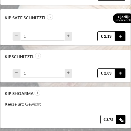
Tijdelijk
KIP SATE SCHNITZEL
uitverkoch
€ 2,19
KIPSCHNITZEL
€ 2,09
KIP SHOARMA
Keuze uit:
Gewicht
€ 3,75
=