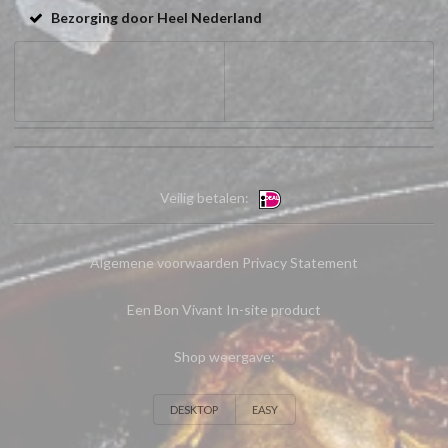
Bezorging door Heel Nederland
Veilig betalen:
Algemene voorwaarden
Privacy Statement
Een Bon Vivant In-site product
Shop weergave:
DESKTOP
EASY