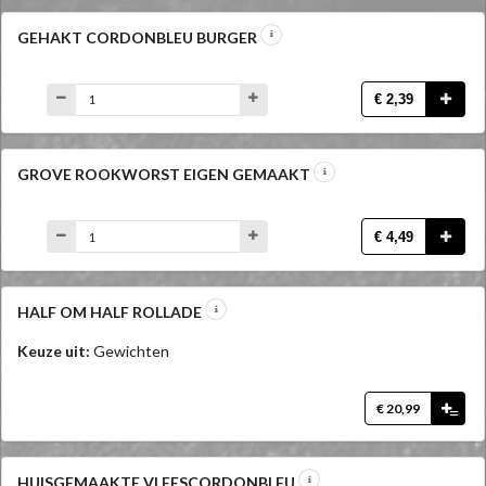
GEHAKT CORDONBLEU BURGER
€ 2,39
GROVE ROOKWORST EIGEN GEMAAKT
€ 4,49
HALF OM HALF ROLLADE
Keuze uit:
Gewichten
€ 20,99
=
HUISGEMAAKTE VLEESCORDONBLEU