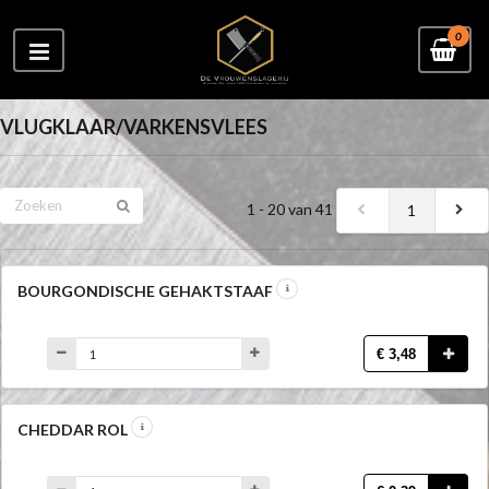
0
VLUGKLAAR/VARKENSVLEES
1 - 20 van 41
1
BOURGONDISCHE GEHAKTSTAAF
€ 3,48
CHEDDAR ROL