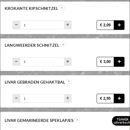
KROKANTE KIPSCHNITZEL
€ 2,09
LANGWEERDER SCHNITZEL
€ 3,00
LIVAR GEBRADEN GEHAKTBAL
€ 2,95
Tijdelijk
LIVAR GEMARINEERDE SPEKLAPJES
uitverkoch