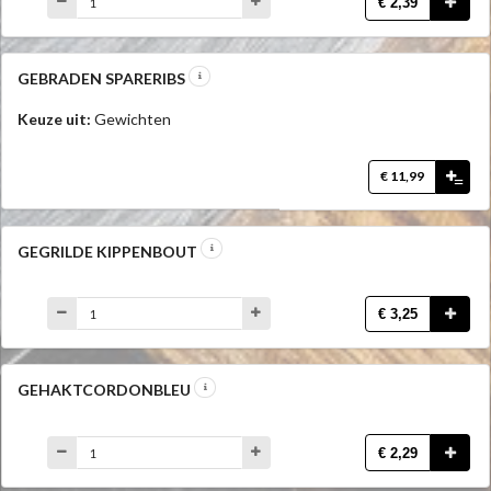
€ 2,39
GEBRADEN SPARERIBS
Keuze uit:
Gewichten
€ 11,99
=
GEGRILDE KIPPENBOUT
€ 3,25
GEHAKTCORDONBLEU
€ 2,29