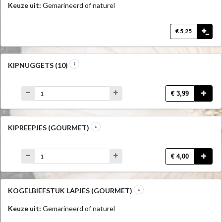
Keuze uit:
Gemarineerd of naturel
€ 5,25
=
KIPNUGGETS (10)
€ 3,99
KIPREEPJES (GOURMET)
€ 4,00
KOGELBIEFSTUK LAPJES (GOURMET)
Keuze uit:
Gemarineerd of naturel