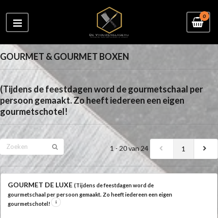
0
GOURMET & GOURMET BOXEN
(Tijdens de feestdagen word de gourmetschaal per
persoon gemaakt. Zo heeft iedereen een eigen
gourmetschotel!
1 - 20 van 24
1
GOURMET DE LUXE
(Tijdens de feestdagen word de
gourmetschaal per persoon gemaakt. Zo heeft iedereen een eigen
gourmetschotel!