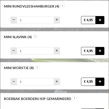
MINI RUNDVLEESHAMBURGER (4)
€ 4,95
MINI SLAVINK (4)
€ 4,95
MINI WORSTJE (8)
€ 4,95
ROERBAK BOERDERIJ KIP GEMARINEERD