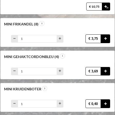
€ 10,75
=
MINI FRIKANDEL (8)
€ 3,75
MINI GEHAKTCORDONBLEU (4)
€ 3,69
MINI KRUIDENBOTER
€ 0,40