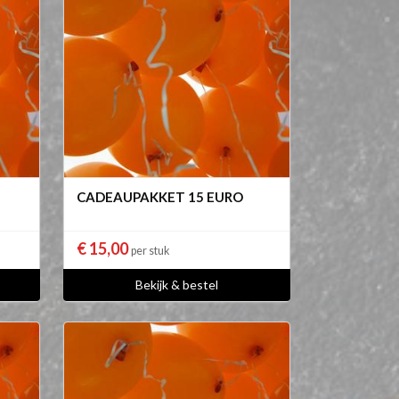
CADEAUPAKKET 15 EURO
€ 15,00
per stuk
Bekijk & bestel