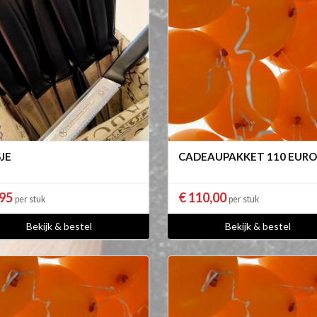
JE
CADEAUPAKKET 110 EURO
,95
€ 110,00
per stuk
per stuk
Bekijk & bestel
Bekijk & bestel