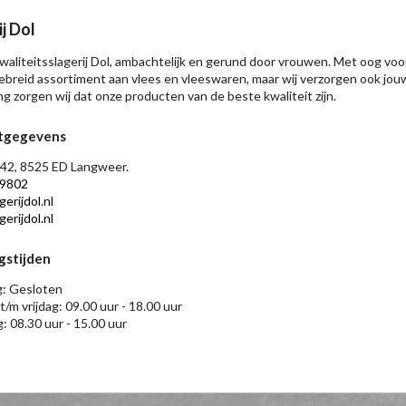
j Dol
 kwaliteitsslagerij Dol, ambachtelijk en gerund door vrouwen. Met oog voor
ebreid assortiment aan vlees en vleeswaren, maar wij verzorgen ook jou
ng zorgen wij dat onze producten van de beste kwaliteit zijn.
tgegevens
42, 8525 ED Langweer.
9802
erijdol.nl
erijdol.nl
gstijden
: Gesloten
t/m vrijdag: 09.00 uur - 18.00 uur
: 08.30 uur - 15.00 uur