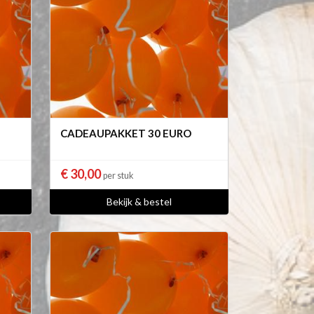
CADEAUPAKKET 30 EURO
€ 30,00
per stuk
Bekijk & bestel