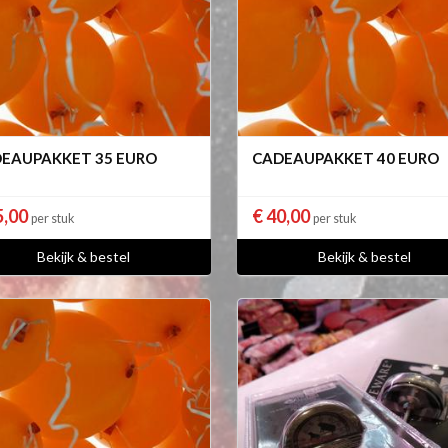
EAUPAKKET 35 EURO
CADEAUPAKKET 40 EURO
5,00
€ 40,00
per stuk
per stuk
Bekijk & bestel
Bekijk & bestel