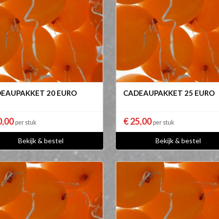
EAUPAKKET 20 EURO
CADEAUPAKKET 25 EURO
0,00
€ 25,00
per stuk
per stuk
Bekijk & bestel
Bekijk & bestel