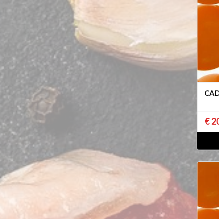
CAD
€ 2