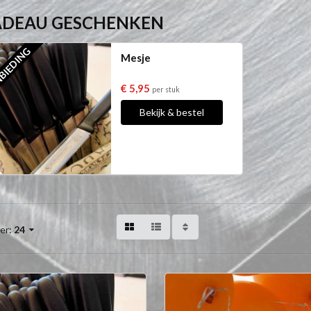
ADEAU GESCHENKEN
BIEDING
Mesje
€ 5,95
per stuk
Bekijk & bestel
er:
24