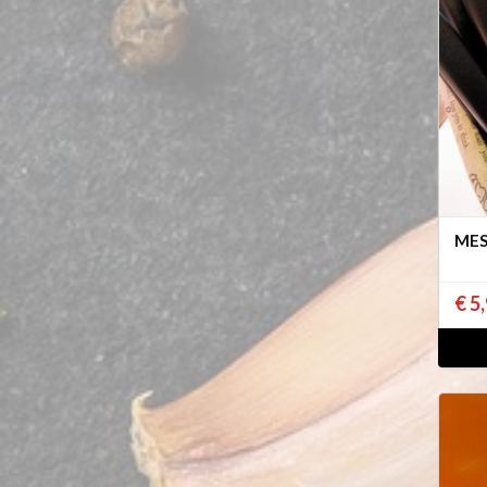
MES
€ 5