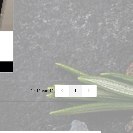
1 - 11 van 11
1