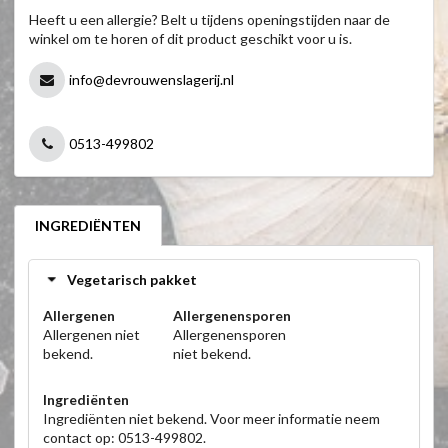
Heeft u een allergie? Belt u tijdens openingstijden naar de
winkel om te horen of dit product geschikt voor u is.
info@devrouwenslagerij.nl
0513-499802
INGREDIËNTEN
Vegetarisch pakket
Allergenen
Allergenensporen
Allergenen niet
Allergenensporen
bekend.
niet bekend.
Ingrediënten
Ingrediënten niet bekend. Voor meer informatie neem
contact op: 0513-499802.