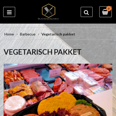
0
Home
Barbecue
Vegetarisch pakket
VEGETARISCH PAKKET