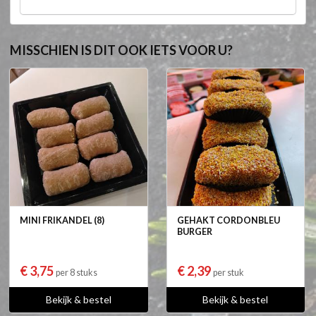
MISSCHIEN IS DIT OOK IETS VOOR U?
MINI FRIKANDEL (8)
GEHAKT CORDONBLEU
BURGER
€ 3,75
€ 2,39
per 8 stuks
per stuk
Bekijk & bestel
Bekijk & bestel