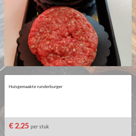
Huisgemaakte runderburger
€ 2,25
per stuk