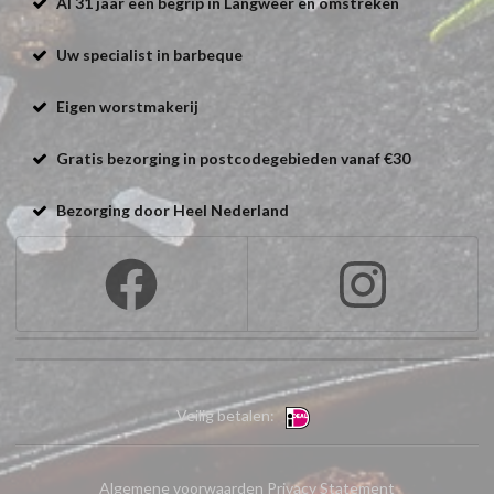
Al 31 jaar een begrip in Langweer en omstreken
Uw specialist in barbeque
Eigen worstmakerij
Gratis bezorging in postcodegebieden vanaf €30
Bezorging door Heel Nederland
Veilig betalen:
Algemene voorwaarden
Privacy Statement