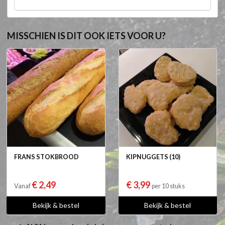
MISSCHIEN IS DIT OOK IETS VOOR U?
FRANS STOKBROOD
KIPNUGGETS (10)
€ 2,49
€ 3,99
Vanaf
per 10 stuks
Bekijk & bestel
Bekijk & bestel