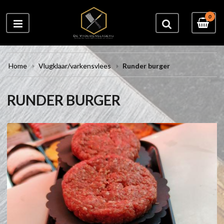
0
Home
Vlugklaar/varkensvlees
Runder burger
RUNDER BURGER