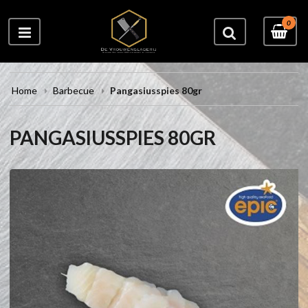
0
Home
Barbecue
Pangasiusspies 80gr
PANGASIUSSPIES 80GR