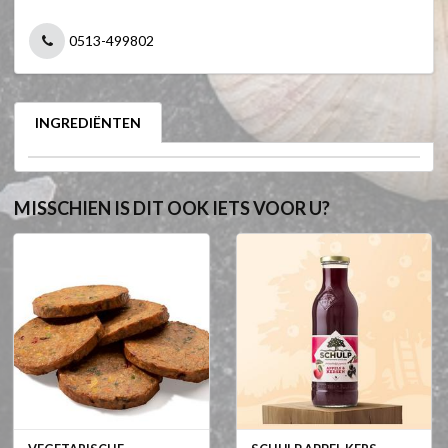
0513-499802
INGREDIËNTEN
MISSCHIEN IS DIT OOK IETS VOOR U?