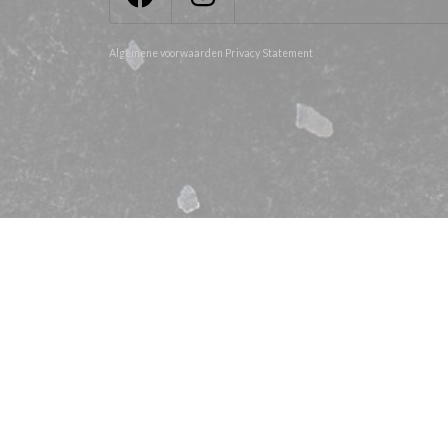
Algemene voorwaarden
Privacy Statement